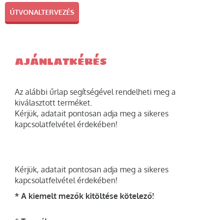
ÚTVONALTERVEZÉS
AJÁNLATKÉRÉS
Az alábbi űrlap segítségével rendelheti meg a
kiválasztott terméket.
Kérjük, adatait pontosan adja meg a sikeres
kapcsolatfelvétel érdekében!
Kérjük, adatait pontosan adja meg a sikeres
kapcsolatfelvétel érdekében!
* A kiemelt mezők kitöltése kötelező!