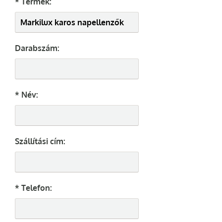
* Termék:
Darabszám:
* Név:
Szállítási cím:
* Telefon: