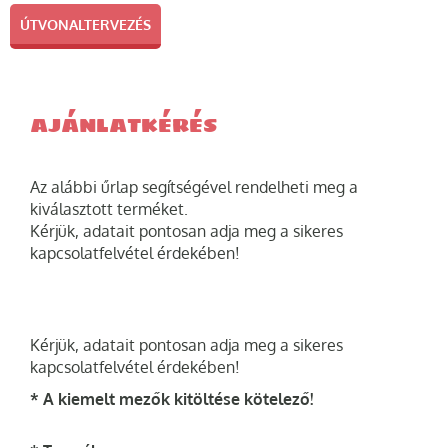
ÚTVONALTERVEZÉS
AJÁNLATKÉRÉS
Az alábbi űrlap segítségével rendelheti meg a
kiválasztott terméket.
Kérjük, adatait pontosan adja meg a sikeres
kapcsolatfelvétel érdekében!
Kérjük, adatait pontosan adja meg a sikeres
kapcsolatfelvétel érdekében!
* A kiemelt mezők kitöltése kötelező!