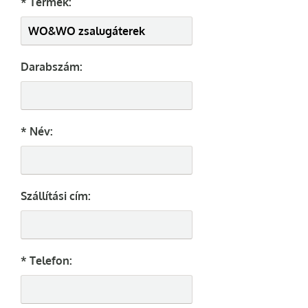
* Termék:
Darabszám:
* Név:
Szállítási cím:
* Telefon: